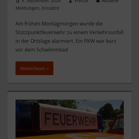
9. September 2024
Presse
Aktuelle
Meldungen
,
Einsätze
Am frühen Montagmorgen wurde die
Stützpunktfeuerwehr zu einem Verkehrsunfall
in der Ortslage alarmiert. Ein PKW war kurz
vor dem Schwimmbad
Weiterlesen