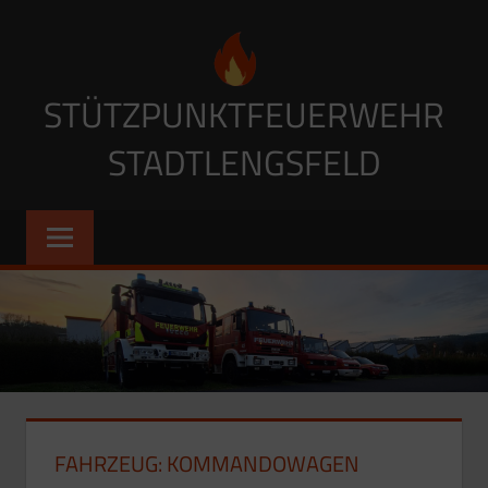
Zum
Inhalt
springen
STÜTZPUNKTFEUERWEHR
STADTLENGSFELD
FAHRZEUG:
KOMMANDOWAGEN