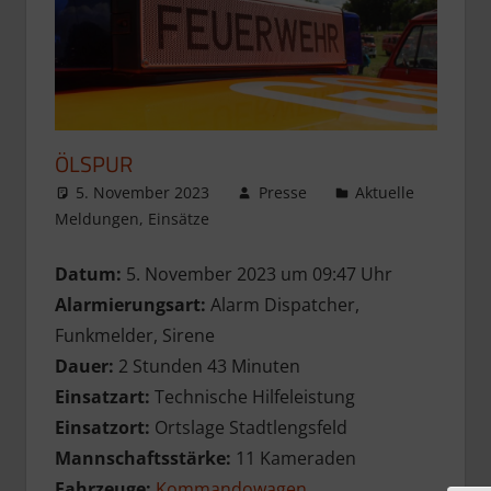
ÖLSPUR
5. November 2023
Presse
Aktuelle
Meldungen
,
Einsätze
Datum:
5. November 2023 um 09:47 Uhr
Alarmierungsart:
Alarm Dispatcher,
Funkmelder, Sirene
Dauer:
2 Stunden 43 Minuten
Einsatzart:
Technische Hilfeleistung
Einsatzort:
Ortslage Stadtlengsfeld
Mannschaftsstärke:
11 Kameraden
Fahrzeuge:
Kommandowagen
,