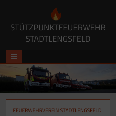
Zum
Inhalt
springen
STÜTZPUNKTFEUERWEHR
STADTLENGSFELD
FEUERWEHRVEREIN STADTLENGSFELD