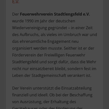
E.V.
Der
Feuerwehrverein Stadtlengsfeld e.V.
wurde 1990 im Jahr der deutschen
Wiedervereinigung gegründet – in einer Zeit
des Aufbruchs, als vieles im Umbruch war und
das ehrenamtliche Engagement neu
organisiert werden musste. Seither ist er der
Förderverein der Freiwilligen Feuerwehr
Stadtlengsfeld und sorgt dafür, dass die Wehr
nicht nur einsatzbereit bleibt, sondern fest im
Leben der Stadtgemeinschaft verankert ist.
Der Verein unterstützt die Einsatzabteilung
finanziell und ideell. Ob bei der Beschaffung
von Ausrüstung, der Erhaltung des
Gerätehauses oder der Förderung der