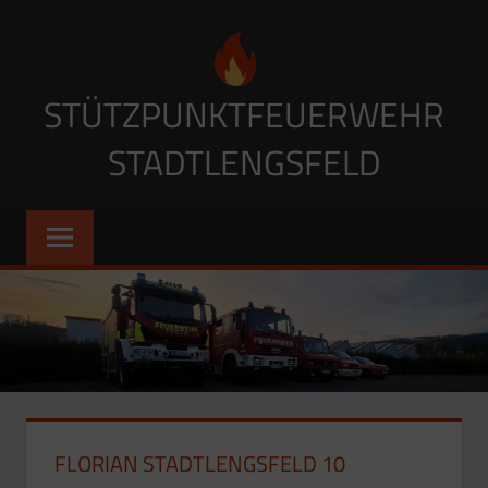
STÜTZPUNKTFEUERWEHR
STADTLENGSFELD
FLORIAN STADTLENGSFELD 10