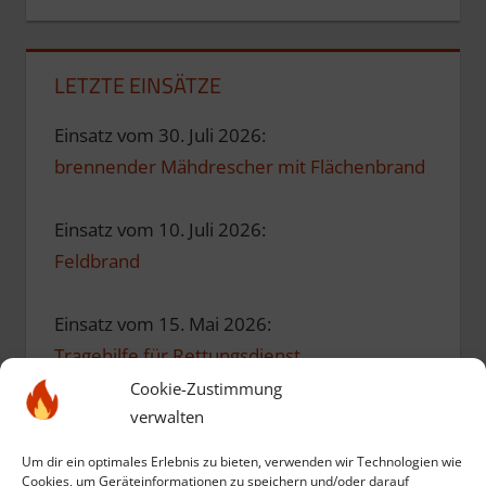
LETZTE EINSÄTZE
Einsatz vom 30. Juli 2026:
brennender Mähdrescher mit Flächenbrand
Einsatz vom 10. Juli 2026:
Feldbrand
Einsatz vom 15. Mai 2026:
Tragehilfe für Rettungsdienst
Cookie-Zustimmung
Einsatz vom 10. Mai 2026:
verwalten
Einsatzübung zum Geburtstag
Um dir ein optimales Erlebnis zu bieten, verwenden wir Technologien wie
Cookies, um Geräteinformationen zu speichern und/oder darauf