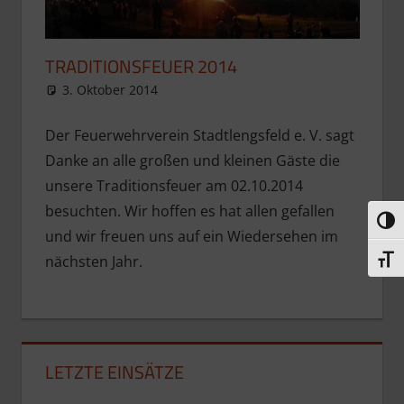
TRADITIONSFEUER 2014
3. Oktober 2014
Presse
Aktuelle Meldungen
Der Feuerwehrverein Stadtlengsfeld e. V. sagt
Danke an alle großen und kleinen Gäste die
unsere Traditionsfeuer am 02.10.2014
besuchten. Wir hoffen es hat allen gefallen
Umsc
und wir freuen uns auf ein Wiedersehen im
nächsten Jahr.
Schri
LETZTE EINSÄTZE