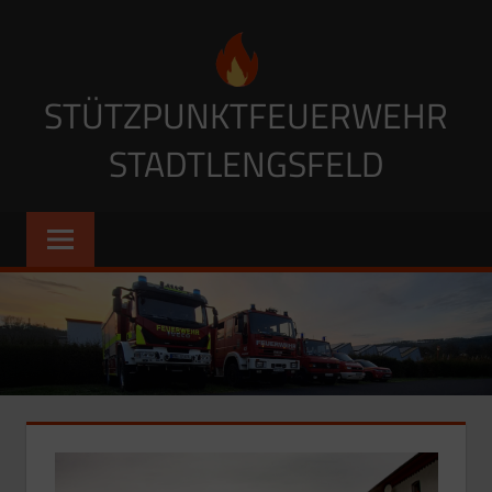
STÜTZPUNKTFEUERWEHR
STADTLENGSFELD