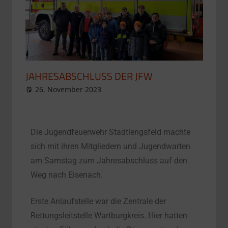
JAHRESABSCHLUSS DER JFW
26. November 2023
Presse
Aktuelle Meldungen
,
Jugendfeuerwehr
Die Jugendfeuerwehr Stadtlengsfeld machte
sich mit ihren Mitgliedern und Jugendwarten
am Samstag zum Jahresabschluss auf den
Weg nach Eisenach.
Erste Anlaufstelle war die Zentrale der
Rettungsleitstelle Wartburgkreis. Hier hatten