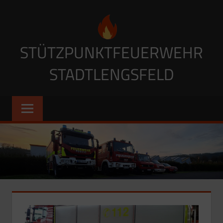
STÜTZPUNKTFEUERWEHR
STADTLENGSFELD