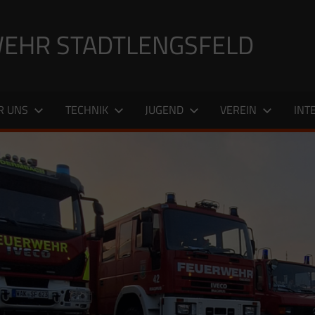
EHR STADTLENGSFELD
R UNS
TECHNIK
JUGEND
VEREIN
INT