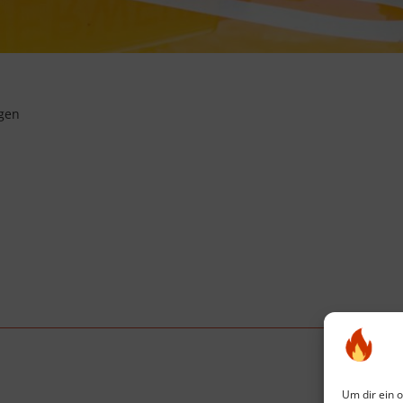
gen
Um dir ein 