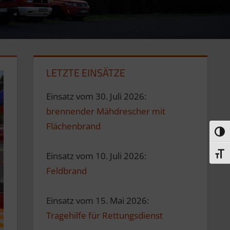
LETZTE EINSÄTZE
Einsatz vom 30. Juli 2026:
brennender Mähdrescher mit
Flächenbrand
Umsc
Einsatz vom 10. Juli 2026:
Schri
Feldbrand
Einsatz vom 15. Mai 2026:
Tragehilfe für Rettungsdienst