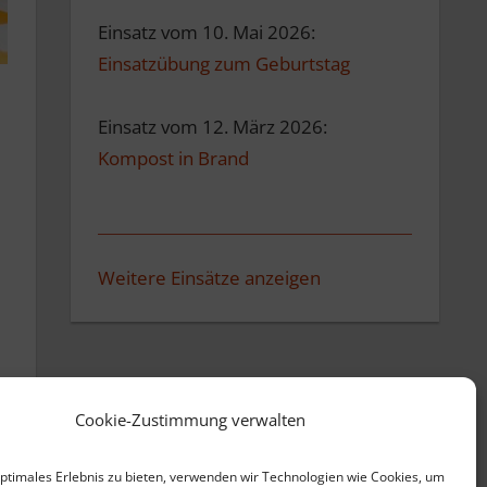
Einsatz vom 10. Mai 2026:
Einsatzübung zum Geburtstag
Einsatz vom 12. März 2026:
Kompost in Brand
Weitere Einsätze anzeigen
Cookie-Zustimmung verwalten
optimales Erlebnis zu bieten, verwenden wir Technologien wie Cookies, um