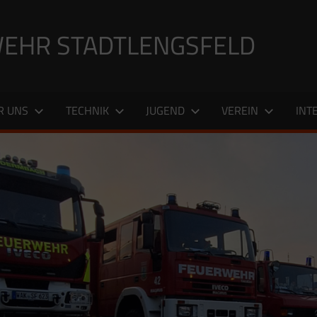
EHR STADTLENGSFELD
R UNS
TECHNIK
JUGEND
VEREIN
INT