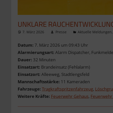
UNKLARE RAUCHENTWICKLUN
7. März 2026
Presse
Aktuelle Meldungen
Datum:
7. März 2026 um 09:43 Uhr
Alarmierungsart:
Alarm Dispatcher, Funkmelder
Dauer:
32 Minuten
Einsatzart:
Brandeinsatz (Fehlalarm)
Einsatzort:
Alleeweg, Stadtlengsfeld
Mannschaftsstärke:
11 Kameraden
Fahrzeuge:
Tragkraftspritzenfahrzeug
,
Löschgr
Weitere Kräfte:
Feuerwehr Gehaus
,
Feuerwehr 