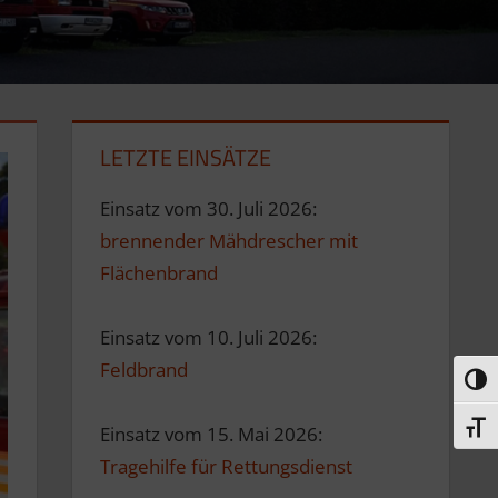
LETZTE EINSÄTZE
Einsatz vom 30. Juli 2026:
brennender Mähdrescher mit
Flächenbrand
Einsatz vom 10. Juli 2026:
Feldbrand
Umsc
Schri
Einsatz vom 15. Mai 2026:
Tragehilfe für Rettungsdienst