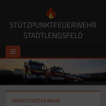
Zum
Inhalt
springen
STÜTZPUNKTFEUERWEHR
STADTLENGSFELD
UMGESTÜRZTER BAUM