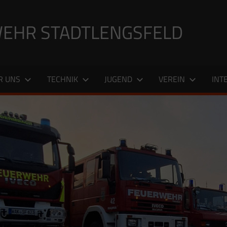
EHR STADTLENGSFELD
R UNS
TECHNIK
JUGEND
VEREIN
INT