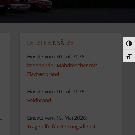
LETZTE EINSÄTZE
Umsc
Einsatz vom 30. Juli 2026:
Schri
brennender Mähdrescher mit
Flächenbrand
Einsatz vom 10. Juli 2026:
Feldbrand
Einsatz vom 15. Mai 2026:
Tragehilfe für Rettungsdienst