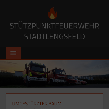
Zum
Inhalt
springen
STÜTZPUNKTFEUERWEHR
STADTLENGSFELD
UMGESTÜRZTER BAUM