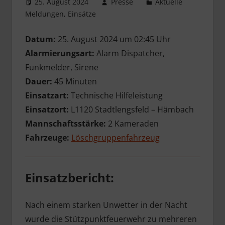
25. August 2024
Presse
Aktuelle
Meldungen
,
Einsätze
Datum:
25. August 2024 um 02:45 Uhr
Alarmierungsart:
Alarm Dispatcher,
Funkmelder, Sirene
Dauer:
45 Minuten
Einsatzart:
Technische Hilfeleistung
Einsatzort:
L1120 Stadtlengsfeld – Hämbach
Mannschaftsstärke:
2 Kameraden
Fahrzeuge:
Löschgruppenfahrzeug
Einsatzbericht:
Nach einem starken Unwetter in der Nacht
wurde die Stützpunktfeuerwehr zu mehreren