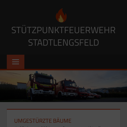
Zum
Inhalt
springen
STÜTZPUNKTFEUERWEHR
STADTLENGSFELD
UMGESTÜRZTE BÄUME