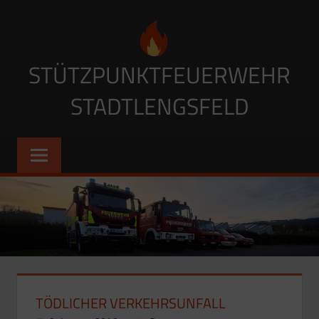
Zum
Inhalt
springen
STÜTZPUNKTFEUERWEHR
STADTLENGSFELD
TÖDLICHER VERKEHRSUNFALL