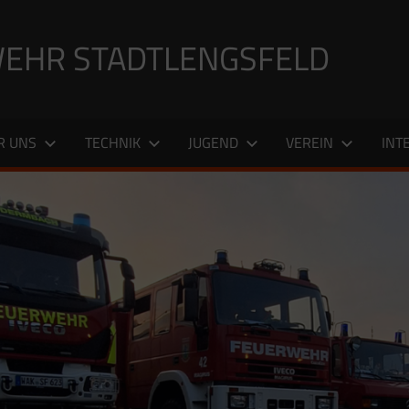
EHR STADTLENGSFELD
R UNS
TECHNIK
JUGEND
VEREIN
INT