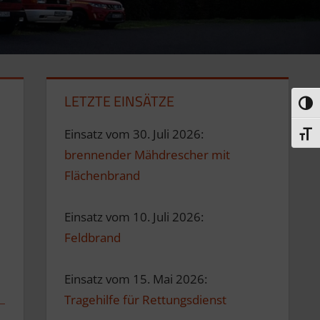
LETZTE EINSÄTZE
Umsc
Einsatz vom 30. Juli 2026:
Schri
brennender Mähdrescher mit
Flächenbrand
Einsatz vom 10. Juli 2026:
Feldbrand
Einsatz vom 15. Mai 2026:
Tragehilfe für Rettungsdienst