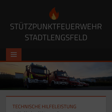
Zum
Inhalt
springen
STÜTZPUNKTFEUERWEHR
STADTLENGSFELD
TECHNISCHE HILFELEISTUNG