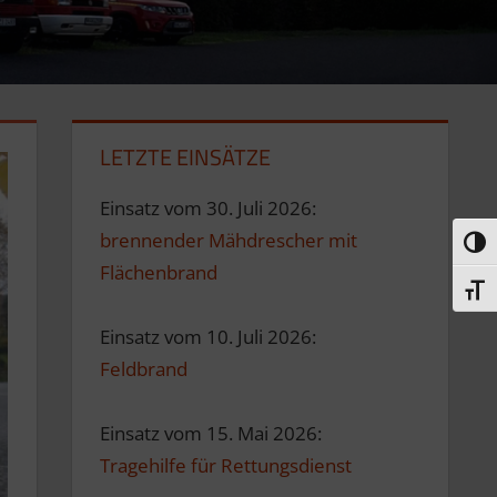
LETZTE EINSÄTZE
Einsatz vom 30. Juli 2026:
brennender Mähdrescher mit
Umsc
Flächenbrand
Schri
Einsatz vom 10. Juli 2026:
Feldbrand
Einsatz vom 15. Mai 2026:
Tragehilfe für Rettungsdienst