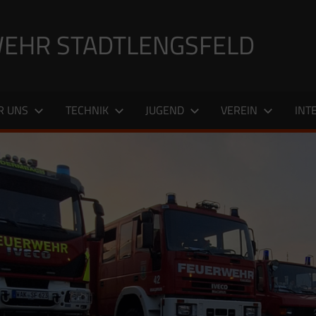
EHR STADTLENGSFELD
R UNS
TECHNIK
JUGEND
VEREIN
INT