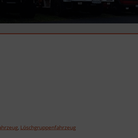
fahrzeug
,
Löschgruppenfahrzeug