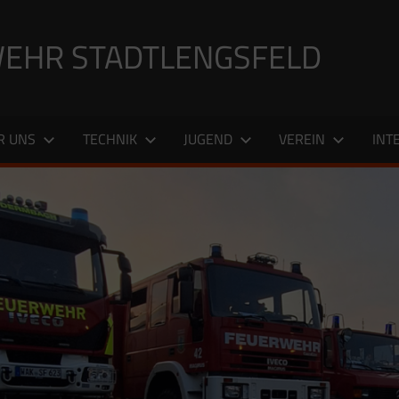
EHR STADTLENGSFELD
R UNS
TECHNIK
JUGEND
VEREIN
INT