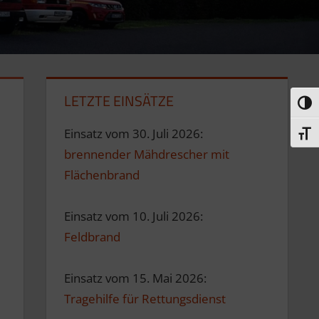
LETZTE EINSÄTZE
Umsc
Einsatz vom 30. Juli 2026:
Schri
brennender Mähdrescher mit
Flächenbrand
Einsatz vom 10. Juli 2026:
Feldbrand
Einsatz vom 15. Mai 2026:
Tragehilfe für Rettungsdienst