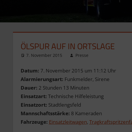
ÖLSPUR AUF IN ORTSLAGE
7. November 2015
Presse
Datum:
7. November 2015 um 11:12 Uhr
Alarmierungsart:
Funkmelder, Sirene
Dauer:
2 Stunden 13 Minuten
Einsatzart:
Technische Hilfeleistung
Einsatzort:
Stadtlengsfeld
Mannschaftsstärke:
8 Kameraden
Fahrzeuge:
Einsatzleitwagen
,
Tragkraftspritzen