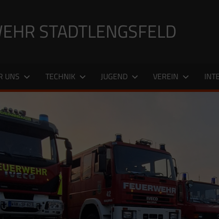
EHR STADTLENGSFELD
R UNS
TECHNIK
JUGEND
VEREIN
INT