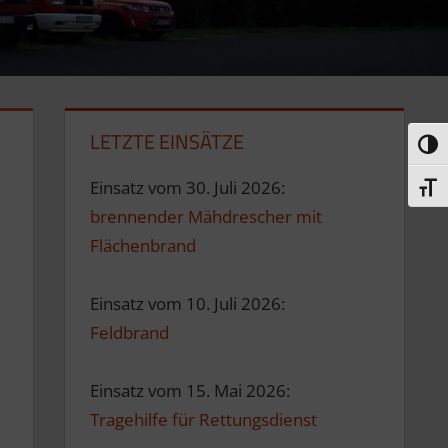
LETZTE EINSÄTZE
Umsc
Einsatz vom 30. Juli 2026:
Schri
brennender Mähdrescher mit
Flächenbrand
Einsatz vom 10. Juli 2026:
Feldbrand
Einsatz vom 15. Mai 2026:
Tragehilfe für Rettungsdienst