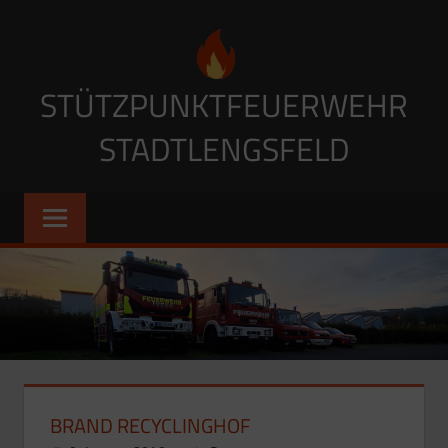
Zum
Inhalt
springen
STÜTZPUNKTFEUERWEHR
STADTLENGSFELD
BRAND RECYCLINGHOF