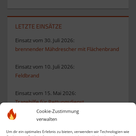
LETZTE EINSÄTZE
Einsatz vom 30. Juli 2026:
brennender Mähdrescher mit Flächenbrand
Einsatz vom 10. Juli 2026:
Feldbrand
Einsatz vom 15. Mai 2026:
Tragehilfe für Rettungsdienst
Cookie-Zustimmung
verwalten
Einsatz vom 10. Mai 2026:
Einsatzübung zum Geburtstag
Um dir ein optimales Erlebnis zu bieten, verwenden wir Technologien wie