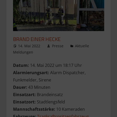
BRAND EINER HECKE
14. Mai 2022
Presse
Aktuelle
Meldungen
Datum:
14. Mai 2022 um 18:17 Uhr
Alarmierungsart:
Alarm Dispatcher,
Funkmelder, Sirene
Dauer:
43 Minuten
Einsatzart:
Brandeinsatz
Einsatzort:
Stadtlengsfeld
Mannschaftsstärke:
10 Kameraden
Fahrzeuge:
Tragkraftspritzenfahrzeug
,