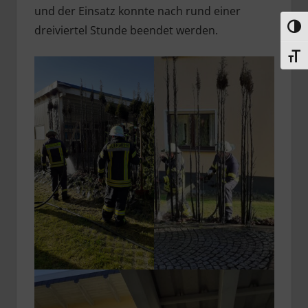
und der Einsatz konnte nach rund einer
Umsc
dreiviertel Stunde beendet werden.
Schri