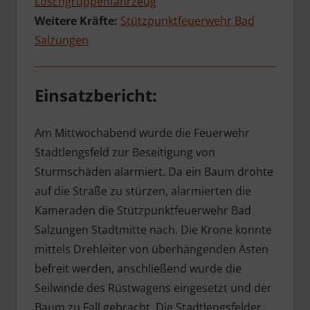
Löschgruppenfahrzeug
Weitere Kräfte:
Stützpunktfeuerwehr Bad
Salzungen
Einsatzbericht:
Am Mittwochabend wurde die Feuerwehr
Stadtlengsfeld zur Beseitigung von
Sturmschäden alarmiert. Da ein Baum drohte
auf die Straße zu stürzen, alarmierten die
Kameraden die Stützpunktfeuerwehr Bad
Salzungen Stadtmitte nach. Die Krone konnte
mittels Drehleiter von überhängenden Ästen
befreit werden, anschließend wurde die
Seilwinde des Rüstwagens eingesetzt und der
Baum zu Fall gebracht. Die Stadtlengsfelder