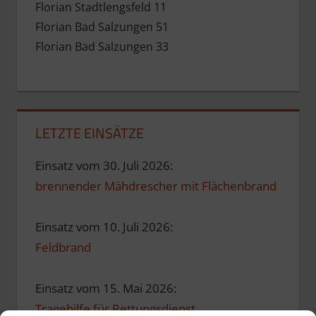
Florian Stadtlengsfeld 11
Florian Bad Salzungen 51
Florian Bad Salzungen 33
LETZTE EINSÄTZE
Einsatz vom 30. Juli 2026:
brennender Mähdrescher mit Flächenbrand
Einsatz vom 10. Juli 2026:
Feldbrand
Einsatz vom 15. Mai 2026:
Tragehilfe für Rettungsdienst