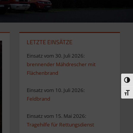
LETZTE EINSÄTZE
Einsatz vom 30. Juli 2026:
brennender Mähdrescher mit
Flächenbrand
Umsc
Einsatz vom 10. Juli 2026:
Schri
Feldbrand
Einsatz vom 15. Mai 2026:
Tragehilfe für Rettungsdienst