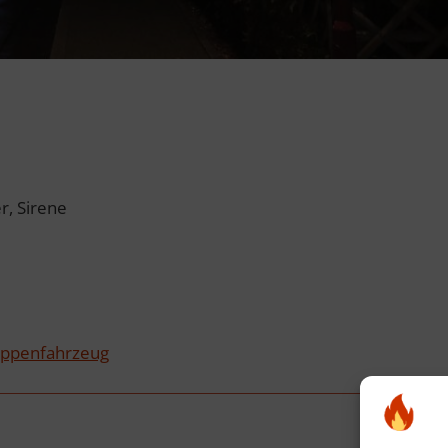
, Sirene
uppenfahrzeug