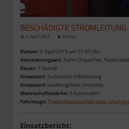
BESCHÄDIGTE STROMLEITUNG
3. April 2019
Presse
Datum:
3. April 2019 um 21:30 Uhr
Alarmierungsart:
Alarm Dispatcher, Funkmelder
Dauer:
1 Stunde
Einsatzart:
Technische Hilfeleistung
Einsatzort:
Stadtlengsfeld, Ortsmitte
Mannschaftsstärke:
9 Kameraden
Fahrzeuge:
Tragkraftspritzenfahrzeug
,
Löschgr
Einsatzbericht: