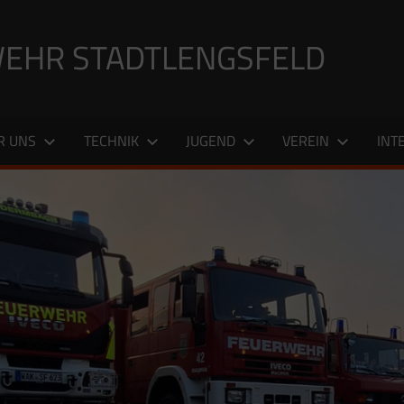
EHR STADTLENGSFELD
R UNS
TECHNIK
JUGEND
VEREIN
INT