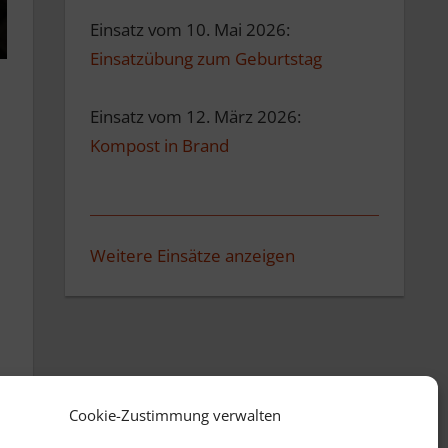
Einsatz vom 10. Mai 2026:
Einsatzübung zum Geburtstag
Einsatz vom 12. März 2026:
Kompost in Brand
Weitere Einsätze anzeigen
Cookie-Zustimmung verwalten