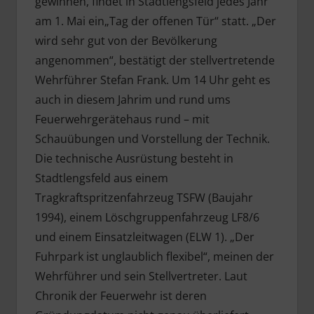
gewinnen, findet in Stadtlengsfeld jedes Jahr
am 1. Mai ein„Tag der offenen Tür“ statt. „Der
wird sehr gut von der Bevölkerung
angenommen“, bestätigt der stellvertretende
Wehrführer Stefan Frank. Um 14 Uhr geht es
auch in diesem Jahrim und rund ums
Feuerwehrgerätehaus rund – mit
Schauübungen und Vorstellung der Technik.
Die technische Ausrüstung besteht in
Stadtlengsfeld aus einem
Tragkraftspritzenfahrzeug TSFW (Baujahr
1994), einem Löschgruppenfahrzeug LF8/6
und einem Einsatzleitwagen (ELW 1). „Der
Fuhrpark ist unglaublich flexibel“, meinen der
Wehrführer und sein Stellvertreter. Laut
Chronik der Feuerwehr ist deren