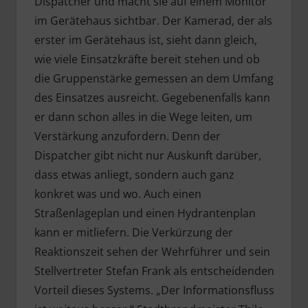
Dispatcher und macht sie auf einem Monitor
im Gerätehaus sichtbar. Der Kamerad, der als
erster im Gerätehaus ist, sieht dann gleich,
wie viele Einsatzkräfte bereit stehen und ob
die Gruppenstärke gemessen an dem Umfang
des Einsatzes ausreicht. Gegebenenfalls kann
er dann schon alles in die Wege leiten, um
Verstärkung anzufordern. Denn der
Dispatcher gibt nicht nur Auskunft darüber,
dass etwas anliegt, sondern auch ganz
konkret was und wo. Auch einen
Straßenlageplan und einen Hydrantenplan
kann er mitliefern. Die Verkürzung der
Reaktionszeit sehen der Wehrführer und sein
Stellvertreter Stefan Frank als entscheidenden
Vorteil dieses Systems. „Der Informationsfluss