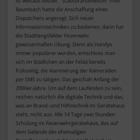
ist weitaus besser.“ Stadtbrandmeister Thilo
Baumbach hatte die Anschaffung eines
Dispatchers angeregt. Sich neuer
Informationstechniken zu bedienen, darin hat
die Stadtlengsfelder Feuerwehr
gewissermaßen Übung. Denn als Handys
immer populärer wurden, entschloss man
sich im Städtchen an der Felda bereits
frühzeitig, die Alarmierung der Kameraden
per SMS zu tätigen. Das geschah Anfang der
2000er-Jahre. Um auf dem Laufenden zu sein,
reichen natürlich die digitale Technik und das,
was an Brand- und Hilfstechnik im Gerätehaus
steht, nicht aus. Alle 14 Tage zwei Stunden
Schulung im Feuerwehrgerätehaus, das auf
dem Gelände des ehemaligen