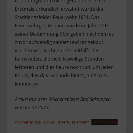
Gründungdatum nicht genau überliefert.
Erstmals urkundlich erwähnt wurde die
Stadtlengsfelder Feuerwehr 1821. Das
Feuerwehrgerätehaus wurde im Jahr 2003
seiner Bestimmung übergeben, nachdem es
zuvor aufwendig saniert und umgebaut
worden war. Nicht zuletzt mithilfe der
Kameraden, die viele freiwillige Stunden
leisteten und dies heute noch tun, um jeden
Raum, den das Gebäude bietet, nutzen zu
können.
yv
Artikel aus dem Wochenspiegel Bad Salzungen
vom 02.03.2019
Wochenspiegel, Artikel: Unsere Feuerwehr
Herunterladen