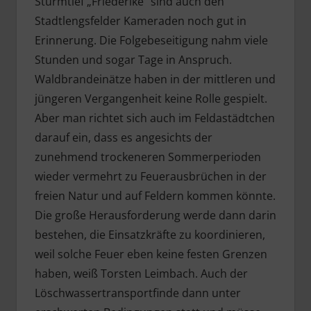
Sturmtief „Friederike“ sind auch den
Stadtlengsfelder Kameraden noch gut in
Erinnerung. Die Folgebeseitigung nahm viele
Stunden und sogar Tage in Anspruch.
Waldbrandeinätze haben in der mittleren und
jüngeren Vergangenheit keine Rolle gespielt.
Aber man richtet sich auch im Feldastädtchen
darauf ein, dass es angesichts der
zunehmend trockeneren Sommerperioden
wieder vermehrt zu Feuerausbrüchen in der
freien Natur und auf Feldern kommen könnte.
Die große Herausforderung werde dann darin
bestehen, die Einsatzkräfte zu koordinieren,
weil solche Feuer eben keine festen Grenzen
haben, weiß Torsten Leimbach. Auch der
Löschwassertransportfinde dann unter