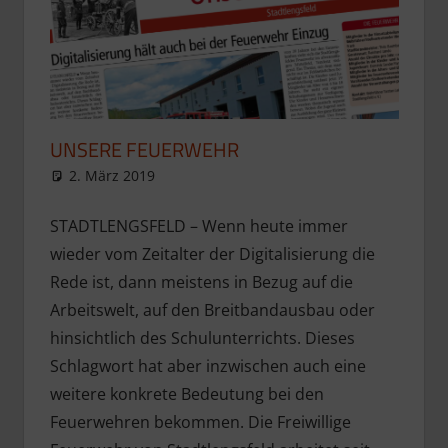
UNSERE FEUERWEHR
2. März 2019
Presse
Aktuelle Meldungen
STADTLENGSFELD – Wenn heute immer
wieder vom Zeitalter der Digitalisierung die
Rede ist, dann meistens in Bezug auf die
Arbeitswelt, auf den Breitbandausbau oder
hinsichtlich des Schulunterrichts. Dieses
Schlagwort hat aber inzwischen auch eine
weitere konkrete Bedeutung bei den
Feuerwehren bekommen. Die Freiwillige