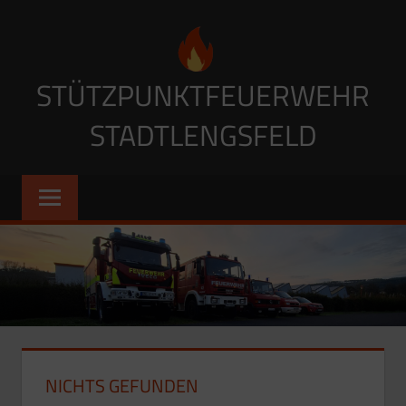
Zum
Inhalt
springen
STÜTZPUNKTFEUERWEHR
STADTLENGSFELD
NICHTS GEFUNDEN