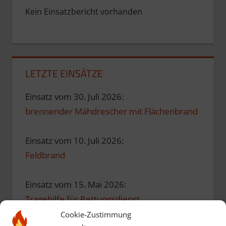
Kein Einsatzbericht vorhanden
LETZTE EINSÄTZE
Einsatz vom 30. Juli 2026:
brennender Mähdrescher mit Flächenbrand
Einsatz vom 10. Juli 2026:
Feldbrand
Einsatz vom 15. Mai 2026:
Tragehilfe für Rettungsdienst
Cookie-Zustimmung