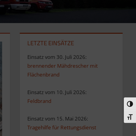
LETZTE EINSÄTZE
Einsatz vom 30. Juli 2026:
brennender Mähdrescher mit
Flächenbrand
Einsatz vom 10. Juli 2026:
Feldbrand
Umsc
Schri
Einsatz vom 15. Mai 2026:
Tragehilfe für Rettungsdienst