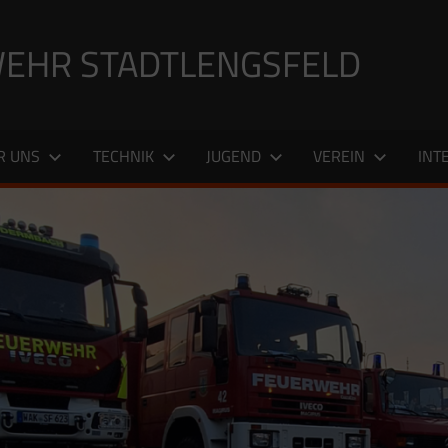
EHR STADTLENGSFELD
R UNS
TECHNIK
JUGEND
VEREIN
INT