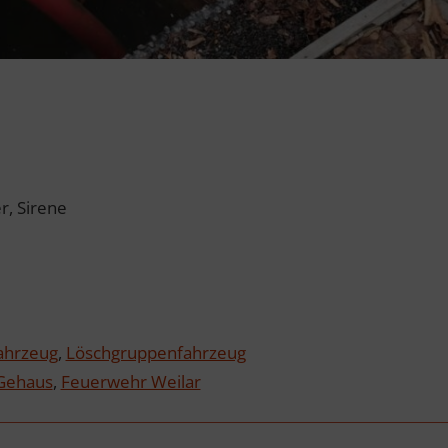
, Sirene
fahrzeug
,
Löschgruppenfahrzeug
Gehaus
,
Feuerwehr Weilar