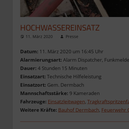
HOCHWASSEREINSATZ
11. März 2020
Presse
Datum:
11. März 2020 um 16:45 Uhr
Alarmierungsart:
Alarm Dispatcher, Funkmelder
Dauer:
4 Stunden 15 Minuten
Einsatzart:
Technische Hilfeleistung
Einsatzort:
Gem. Dermbach
Mannschaftsstärke:
9 Kameraden
Fahrzeuge:
Einsatzleitwagen
,
Tragkraftspritzen
Weitere Kräfte:
Bauhof Dermbach
,
Feuerwehr 