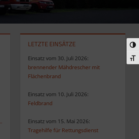
LETZTE EINSÄTZE
Umsc
Einsatz vom 30. Juli 2026:
Schri
brennender Mähdrescher mit
Flächenbrand
Einsatz vom 10. Juli 2026:
Feldbrand
Einsatz vom 15. Mai 2026:
Tragehilfe für Rettungsdienst