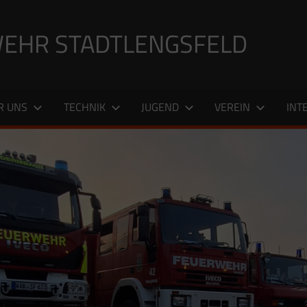
EHR STADTLENGSFELD
R UNS
TECHNIK
JUGEND
VEREIN
INT