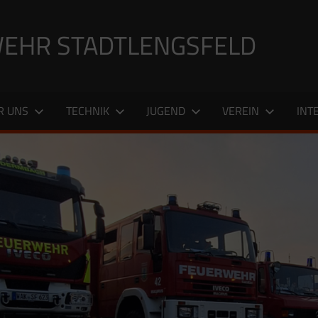
EHR STADTLENGSFELD
R UNS
TECHNIK
JUGEND
VEREIN
INT