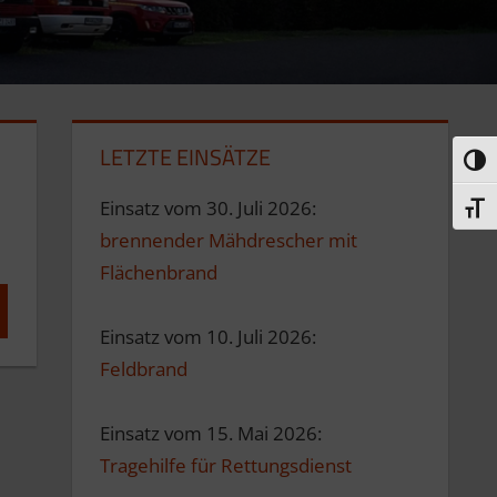
LETZTE EINSÄTZE
Umsc
Einsatz vom 30. Juli 2026:
Schri
brennender Mähdrescher mit
Flächenbrand
hen
Einsatz vom 10. Juli 2026:
Feldbrand
Einsatz vom 15. Mai 2026:
Tragehilfe für Rettungsdienst