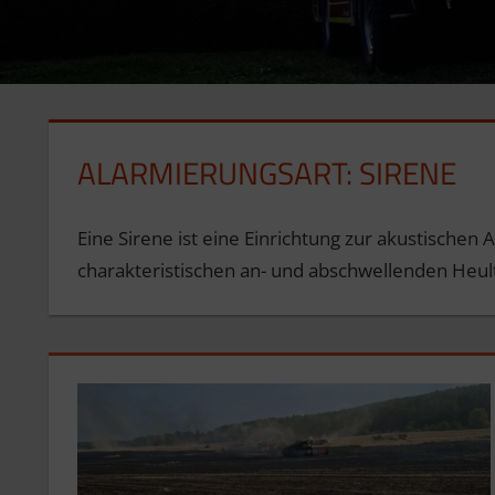
ALARMIERUNGSART:
SIRENE
Eine Sirene ist eine Einrichtung zur akustischen
charakteristischen an- und abschwellenden Heul