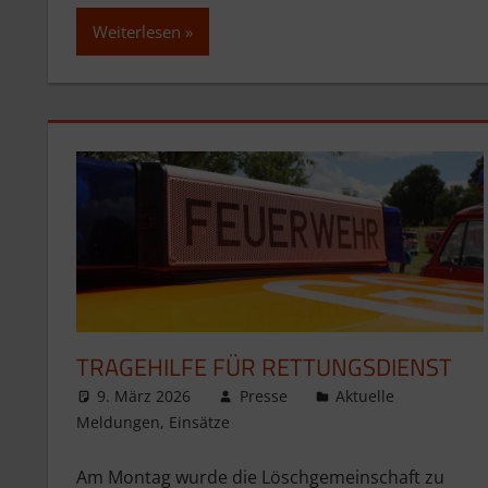
Weiterlesen
TRAGEHILFE FÜR RETTUNGSDIENST
9. März 2026
Presse
Aktuelle
Meldungen
,
Einsätze
Am Montag wurde die Löschgemeinschaft zu