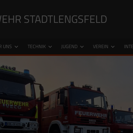
EHR STADTLENGSFELD
R UNS
TECHNIK
JUGEND
VEREIN
INT