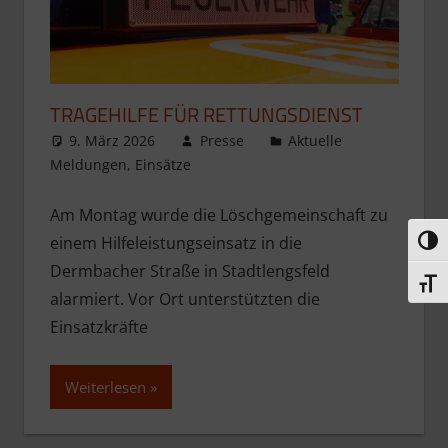
TRAGEHILFE FÜR RETTUNGSDIENST
9. März 2026
Presse
Aktuelle
Meldungen
,
Einsätze
Am Montag wurde die Löschgemeinschaft zu
einem Hilfeleistungseinsatz in die
Umsc
Dermbacher Straße in Stadtlengsfeld
Schri
alarmiert. Vor Ort unterstützten die
Einsatzkräfte
Weiterlesen