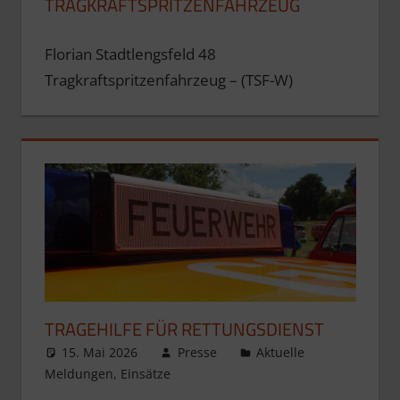
TRAGKRAFTSPRITZENFAHRZEUG
Florian Stadtlengsfeld 48
Tragkraftspritzenfahrzeug – (TSF-W)
TRAGEHILFE FÜR RETTUNGSDIENST
15. Mai 2026
Presse
Aktuelle
Meldungen
,
Einsätze